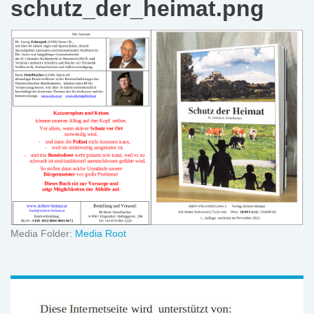
schutz_der_heimat.png
Media Folder:
Media Root